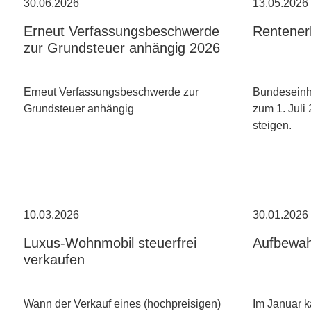
30.06.2026
13.05.2026
Erneut Verfassungsbeschwerde
Rentene
zur Grundsteuer anhängig 2026
Erneut Verfassungsbeschwerde zur
Bundeseinhe
Grundsteuer anhängig
zum 1. Juli
steigen.
10.03.2026
30.01.2026
Luxus-Wohnmobil steuerfrei
Aufbewah
verkaufen
Wann der Verkauf eines (hochpreisigen)
Im Januar k