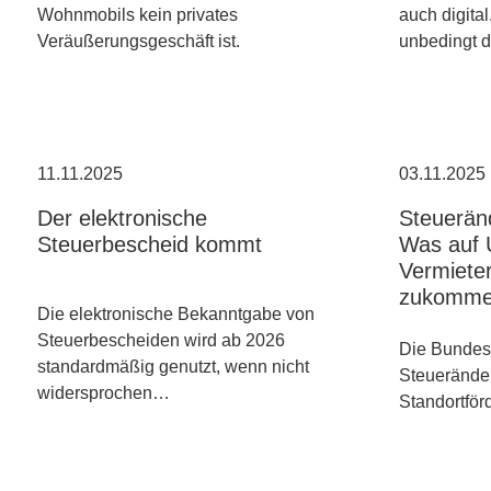
Wohnmobils kein privates
auch digita
Veräußerungsgeschäft ist.
unbedingt d
11.11.2025
03.11.2025
Der elektronische
Steuerän
Steuerbescheid kommt
Was auf 
Vermiete
zukommen
Die elektronische Bekanntgabe von
Steuerbescheiden wird ab 2026
Die Bundesr
standardmäßig genutzt, wenn nicht
Steuerände
widersprochen…
Standortfö