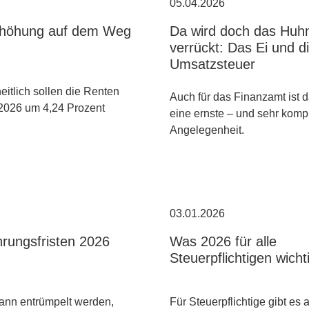
05.04.2026
rhöhung auf dem Weg
Da wird doch das Huh
verrückt: Das Ei und d
Umsatzsteuer
itlich sollen die Renten
Auch für das Finanzamt ist d
 2026 um 4,24 Prozent
eine ernste – und sehr komp
Angelegenheit.
03.01.2026
rungsfristen 2026
Was 2026 für alle
Steuerpflichtigen wichti
ann entrümpelt werden,
Für Steuerpflichtige gibt es