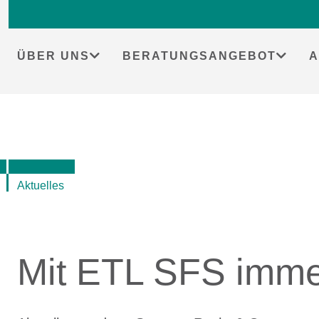
Skip
to
content
ÜBER UNS
BERATUNGSANGEBOT
A
Aktuelles
Mit ETL SFS immer 