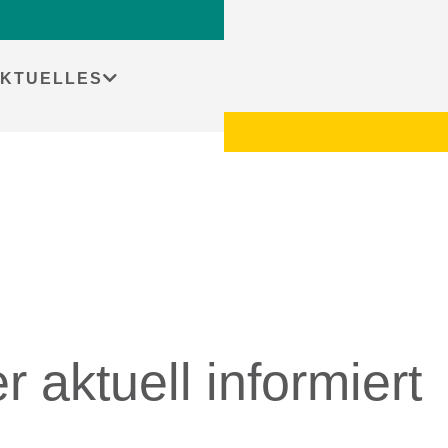
Startseit
KTUELLES
aktuell informiert