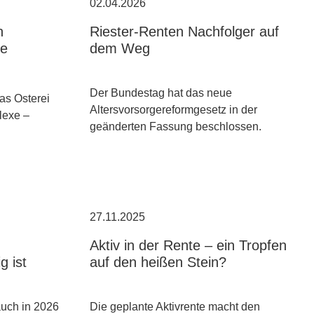
02.04.2026
n
Riester-Renten Nachfolger auf
ie
dem Weg
Der Bundestag hat das neue
as Osterei
Altersvorsorgereformgesetz in der
lexe –
geänderten Fassung beschlossen.
27.11.2025
Aktiv in der Rente – ein Tropfen
g ist
auf den heißen Stein?
 auch in 2026
Die geplante Aktivrente macht den