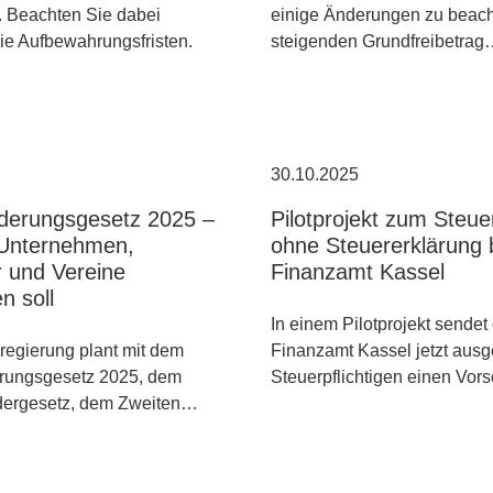
l. Beachten Sie dabei
einige Änderungen zu beac
ie Aufbewahrungsfristen.
steigenden Grundfreibetra
30.10.2025
derungsgesetz 2025 –
Pilotprojekt zum Steu
Unternehmen,
ohne Steuererklärung
r und Vereine
Finanzamt Kassel
 soll
In einem Pilotprojekt sendet
egierung plant mit dem
Finanzamt Kassel jetzt aus
rungsgesetz 2025, dem
Steuerpflichtigen einen Vo
rdergesetz, dem Zweiten…