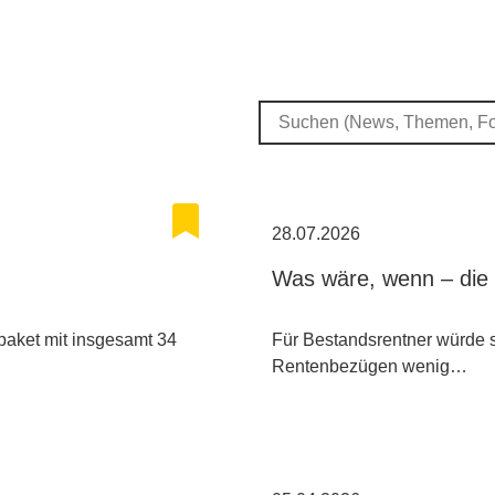
28.07.2026
Was wäre, wenn – die
paket mit insgesamt 34
Für Bestandsrentner würde s
Rentenbezügen wenig…