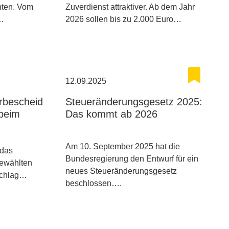
hten. Vom
Zuverdienst attraktiver. Ab dem Jahr
g…
2026 sollen bis zu 2.000 Euro…
12.09.2025
erbescheid
Steueränderungsgesetz 2025:
 beim
Das kommt ab 2026
Am 10. September 2025 hat die
 das
Bundesregierung den Entwurf für ein
gewählten
neues Steueränderungsgesetz
rschlag…
beschlossen….