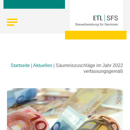
Skip
Startseite
|
Aktuelles
|
Säumniszuschläge im Jahr 2022
to
verfassungsgemäß
content