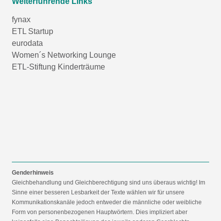
Weiterführende Links
fynax
ETL Startup
eurodata
Women´s Networking Lounge
ETL-Stiftung Kinderträume
Genderhinweis
Gleichbehandlung und Gleichberechtigung sind uns überaus wichtig! Im
Sinne einer besseren Lesbarkeit der Texte wählen wir für unsere
Kommunikationskanäle jedoch entweder die männliche oder weibliche
Form von personenbezogenen Hauptwörtern. Dies impliziert aber