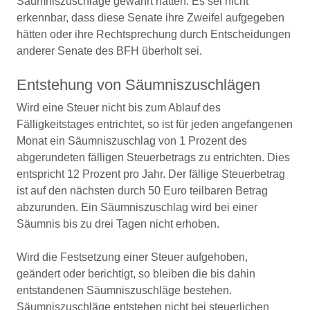
Säumniszuschläge gewährt hätten. Es sei nicht
erkennbar, dass diese Senate ihre Zweifel aufgegeben
hätten oder ihre Rechtsprechung durch Entscheidungen
anderer Senate des BFH überholt sei.
Entstehung von Säumniszuschlägen
Wird eine Steuer nicht bis zum Ablauf des
Fälligkeitstages entrichtet, so ist für jeden angefangenen
Monat ein Säumniszuschlag von 1 Prozent des
abgerundeten fälligen Steuerbetrags zu entrichten. Dies
entspricht 12 Prozent pro Jahr. Der fällige Steuerbetrag
ist auf den nächsten durch 50 Euro teilbaren Betrag
abzurunden. Ein Säumniszuschlag wird bei einer
Säumnis bis zu drei Tagen nicht erhoben.
Wird die Festsetzung einer Steuer aufgehoben,
geändert oder berichtigt, so bleiben die bis dahin
entstandenen Säumniszuschläge bestehen.
Säumniszuschläge entstehen nicht bei steuerlichen