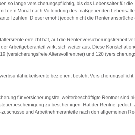
ben so lange versicherungspflichtig, bis das Lebensalter für die
 dann mit dem Monat nach Vollendung des maßgebenden Lebensalter
nteil zahlen. Dieser erhöht jedoch nicht die Rentenansprüche
altersrente erreicht hat, auf die Rentenversicherungsfreiheit ver
r Arbeitgeberanteil wirkt sich weiter aus. Diese Konstellation
(versicherungsfreie Altersvollrentner) und 120 (versicherungs
erbsunfähigkeitsrente beziehen, besteht Versicherungspflicht 
erung für versicherungsfrei weiterbeschäftigte Rentner sind ni
nsteuerbescheinigung zu bescheinigen. Hat der Rentner jedoch 
eile/-zuschüsse und Arbeitnehmeranteile nach den allgemeinen R