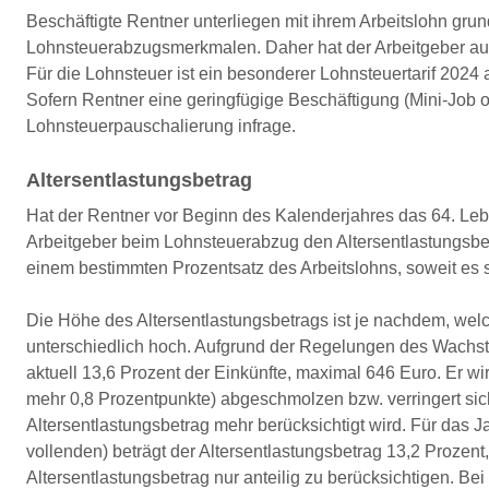
Beschäftigte Rentner unterliegen mit ihrem Arbeitslohn gru
Lohnsteuerabzugsmerkmalen. Daher hat der Arbeitgeber au
Für die Lohnsteuer ist ein besonderer Lohnsteuertarif 2024
Sofern Rentner eine geringfügige Beschäftigung (Mini-Job o
Lohnsteuerpauschalierung infrage.
Altersentlastungsbetrag
Hat der Rentner vor Beginn des Kalenderjahres das 64. Lebe
Arbeitgeber beim Lohnsteuerabzug den Altersentlastungsbetr
einem bestimmten Prozentsatz des Arbeitslohns, soweit es 
Die Höhe des Altersentlastungsbetrags ist je nachdem, welc
unterschiedlich hoch. Aufgrund der Regelungen des Wachst
aktuell 13,6 Prozent der Einkünfte, maximal 646 Euro. Er w
mehr 0,8 Prozentpunkte) abgeschmolzen bzw. verringert sic
Altersentlastungsbetrag mehr berücksichtigt wird. Für das Ja
vollenden) beträgt der Altersentlastungsbetrag 13,2 Prozen
Altersentlastungsbetrag nur anteilig zu berücksichtigen. Be