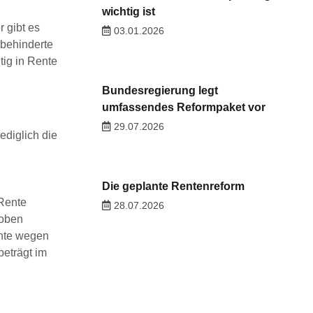
wichtig ist
 gibt es
03.01.2026
rbehinderte
tig in Rente
Bundesregierung legt
umfassendes Reformpaket vor
29.07.2026
ediglich die
Die geplante Rentenreform
 Rente
28.07.2026
hoben
ente wegen
beträgt im