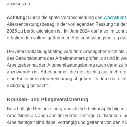
anzusetzen.
Achtung:
Durch die späte Verabschiedung des
Wachstums
Altersentlastungsbetrag in der vorliegenden Fassung für 
2025
zu berücksichtigen ist. Im Jahr 2024 darf also im Loh
erhalten den vollen, geänderten Altersentlastungsbetrag 
Der Altersentlastungsbetrag wird dem Arbeitgeber nicht al
des Geburtsdatums des Arbeitnehmers prüfen, ob und in wel
Arbeitgeber hat den Altersentlastungsbetrag auch dann zu b
anzuwenden ist. Arbeitnehmer, die gleichzeitig aus mehrer
eine Einkommensteuererklärung abgeben. Dadurch wird ein
rückgängig gemacht.
Kranken- und Pflegeversicherung
Beschäftigte Rentner sind grundsätzlich beitragspflichtig 
Arbeitslohn als auch aus der Rente Beiträge zur Kranken-
Arbeitsentgelt sind dabei vorrangig und getrennt von den 