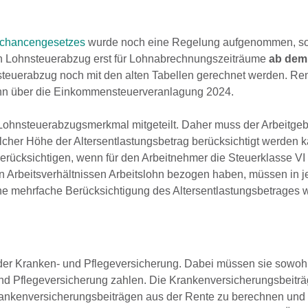
chancengesetzes
wurde noch eine Regelung aufgenommen, so
den Lohnsteuerabzug erst für Lohnabrechnungszeiträume
ab dem 
nsteuerabzug noch mit den alten Tabellen gerechnet werden. Re
dann über die Einkommensteuerveranlagung 2024.
s Lohnsteuerabzugsmerkmal mitgeteilt. Daher muss der Arbeitge
cher Höhe der Altersentlastungsbetrag berücksichtigt werden k
erücksichtigen, wenn für den Arbeitnehmer die Steuerklasse VI
en Arbeitsverhältnissen Arbeitslohn bezogen haben, müssen in 
e mehrfache Berücksichtigung des Altersentlastungsbetrages 
in der Kranken- und Pflegeversicherung. Dabei müssen sie sowo
 und Pflegeversicherung zahlen. Die Krankenversicherungsbeitr
Krankenversicherungsbeiträgen aus der Rente zu berechnen und 