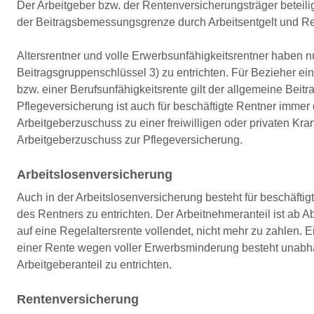
Der Arbeitgeber bzw. der Rentenversicherungsträger beteili
der Beitragsbemessungsgrenze durch Arbeitsentgelt und Rent
Altersrentner und volle Erwerbsunfähigkeitsrentner haben 
Beitragsgruppenschlüssel 3) zu entrichten. Für Bezieher ei
bzw. einer Berufsunfähigkeitsrente gilt der allgemeine Beit
Pflegeversicherung ist auch für beschäftigte Rentner immer d
Arbeitgeberzuschuss zu einer freiwilligen oder privaten Krank
Arbeitgeberzuschuss zur Pflegeversicherung.
Arbeitslosenversicherung
Auch in der Arbeitslosenversicherung besteht für beschäftigt
des Rentners zu entrichten. Der Arbeitnehmeranteil ist ab 
auf eine Regelaltersrente vollendet, nicht mehr zu zahlen. E
einer Rente wegen voller Erwerbsminderung besteht unabhän
Arbeitgeberanteil zu entrichten.
Rentenversicherung