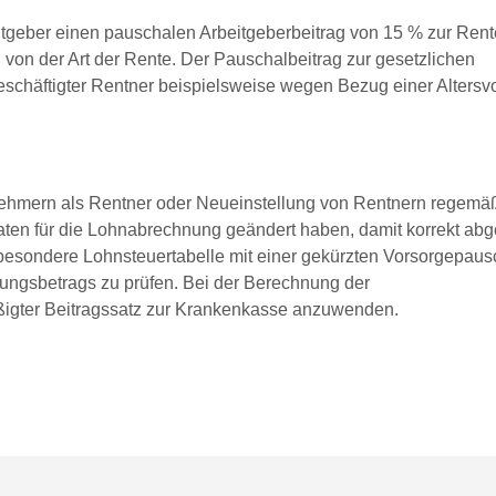
itgeber einen pauschalen Arbeitgeberbeitrag von 15 % zur Ren
 von der Art der Rente. Der Pauschalbeitrag zur gesetzlichen
schäftigter Rentner beispielsweise wegen Bezug einer Altersvol
tnehmern als Rentner oder Neueinstellung von Rentnern regemäß
Daten für die Lohnabrechnung geändert haben, damit korrekt ab
e besondere Lohnsteuertabelle mit einer gekürzten Vorsorgepaus
tungsbetrags zu prüfen. Bei der Berechnung der
mäßigter Beitragssatz zur Krankenkasse anzuwenden.