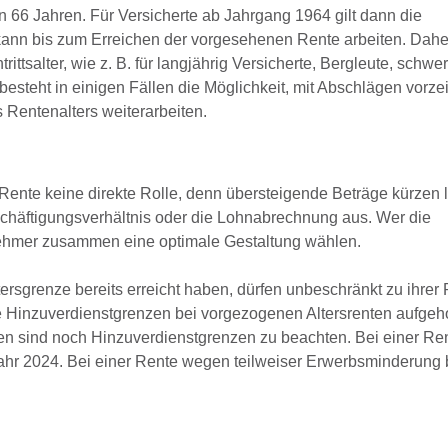
 66 Jahren. Für Versicherte ab Jahrgang 1964 gilt dann die
kann bis zum Erreichen der vorgesehenen Rente arbeiten. Daher
ttsalter, wie z. B. für langjährig Versicherte, Bergleute, schwe
eht in einigen Fällen die Möglichkeit, mit Abschlägen vorzei
 Rentenalters weiterarbeiten.
Rente keine direkte Rolle, denn übersteigende Beträge kürzen l
schäftigungsverhältnis oder die Lohnabrechnung aus. Wer die
nehmer zusammen eine optimale Gestaltung wählen.
tersgrenze bereits erreicht haben, dürfen unbeschränkt zu ihrer
ie Hinzuverdienstgrenzen bei vorgezogenen Altersrenten aufge
en sind noch Hinzuverdienstgrenzen zu beachten. Bei einer R
ahr 2024. Bei einer Rente wegen teilweiser Erwerbsminderung 