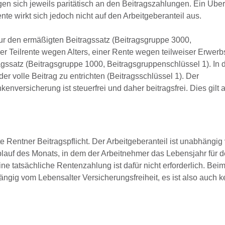
gen sich jeweils paritätisch an den Beitragszahlungen. Ein Übe
e wirkt sich jedoch nicht auf den Arbeitgeberanteil aus.
nur den ermäßigten Beitragssatz (Beitragsgruppe 3000,
ner Teilrente wegen Alters, einer Rente wegen teilweiser Erwe
ragssatz (Beitragsgruppe 1000, Beitragsgruppenschlüssel 1). In 
er volle Beitrag zu entrichten (Beitragsschlüssel 1). Der
enversicherung ist steuerfrei und daher beitragsfrei. Dies gilt 
e Rentner Beitragspflicht. Der Arbeitgeberanteil ist unabhängig
Ablauf des Monats, in dem der Arbeitnehmer das Lebensjahr für 
ine tatsächliche Rentenzahlung ist dafür nicht erforderlich. Be
gig vom Lebensalter Versicherungsfreiheit, es ist also auch k