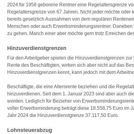
2024 für 1958 geborene Rentner eine Regelaltersgrenze von
Regelaltersgrenze von 67 Jahren. Nicht jeder möchte oder 
bereits gesetzlich Ausnahmen von dem regulären Renteneintri
Menschen oder auch Erwerbsminderungsrentner. Daneben best
zu gehen. Manch einer aber möchte gern trotz Erreichen des
Hinzuverdienstgrenzen
Für den Arbeitgeber spielen die Hinzuverdienstgrenzen zur 
Rente des Beschäftigten, wirken sich aber nicht auf das Be
Hinzuverdienstgrenzen kennt, kann jedoch mit dem Arbeit
Beschäftigte, die eine Altersrente beziehen und die Regelal
hinzuverdienen. Seit dem 1. Januar 2023 sind aber auch d
worden. Lediglich für Bezieher von Erwerbsminderungsrent
voller Erwerbsminderung beträgt diese 18.558,75 Euro im J
Jahr 2024 die Hinzuverdienstgrenze 37.117,50 Euro.
Lohnsteuerabzug