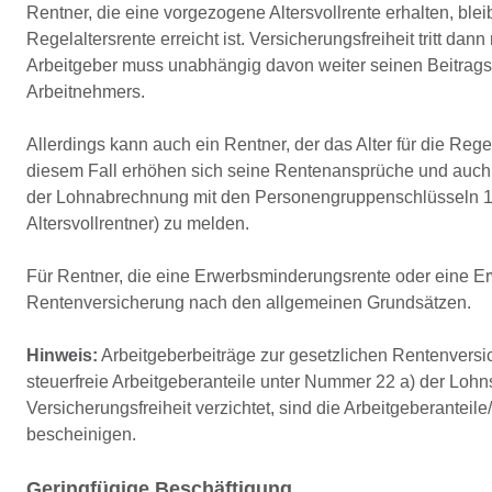
Rentner, die eine vorgezogene Altersvollrente erhalten, blei
Regelaltersrente erreicht ist. Versicherungsfreiheit tritt
Arbeitgeber muss unabhängig davon weiter seinen Beitragsa
Arbeitnehmers.
Allerdings kann auch ein Rentner, der das Alter für die Regel
diesem Fall erhöhen sich seine Rentenansprüche und auch de
der Lohnabrechnung mit den Personengruppenschlüsseln 119 
Altersvollrentner) zu melden.
Für Rentner, die eine Erwerbsminderungsrente oder eine Erw
Rentenversicherung nach den allgemeinen Grundsätzen.
Hinweis:
Arbeitgeberbeiträge zur gesetzlichen Rentenversich
steuerfreie Arbeitgeberanteile unter Nummer 22 a) der Loh
Versicherungsfreiheit verzichtet, sind die Arbeitgeberant
bescheinigen.
Geringfügige Beschäftigung