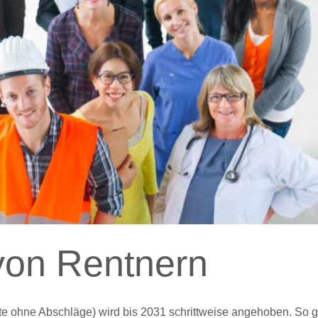
von Rentnern
te ohne Abschläge) wird bis 2031 schrittweise angehoben. So gi