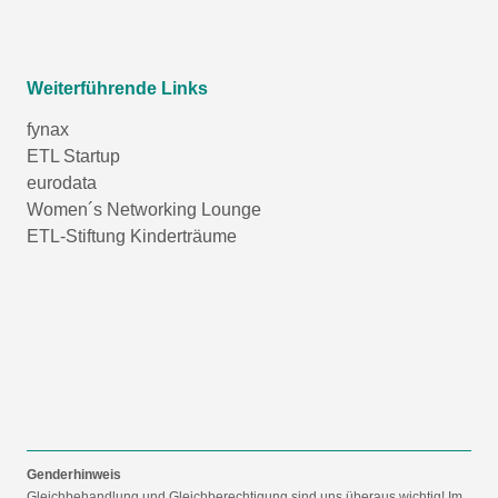
Weiterführende Links
fynax
ETL Startup
eurodata
Women´s Networking Lounge
ETL-Stiftung Kinderträume
Genderhinweis
Gleichbehandlung und Gleichberechtigung sind uns überaus wichtig! Im