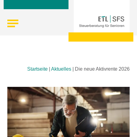
Skip
Startseite
|
Aktuelles
|
Die neue Aktivrente 2026
to
content