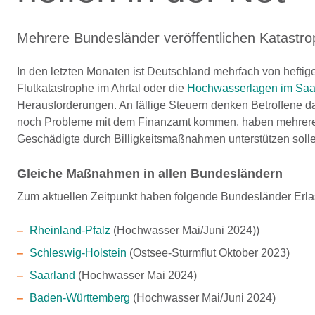
Mehrere Bundesländer veröffentlichen Katastrop
In den letzten Monaten ist Deutschland mehrfach von hefti
Flutkatastrophe im Ahrtal oder die
Hochwasserlagen im Saa
Herausforderungen. An fällige Steuern denken Betroffene da
noch Probleme mit dem Finanzamt kommen, haben mehrere B
Geschädigte durch Billigkeitsmaßnahmen unterstützen soll
Gleiche Maßnahmen in allen Bundesländern
Zum aktuellen Zeitpunkt haben folgende Bundesländer Erlas
Rheinland-Pfalz
(Hochwasser Mai/Juni 2024))
Schleswig-Holstein
(Ostsee-Sturmflut Oktober 2023)
Saarland
(Hochwasser Mai 2024)
Baden-Württemberg
(Hochwasser Mai/Juni 2024)