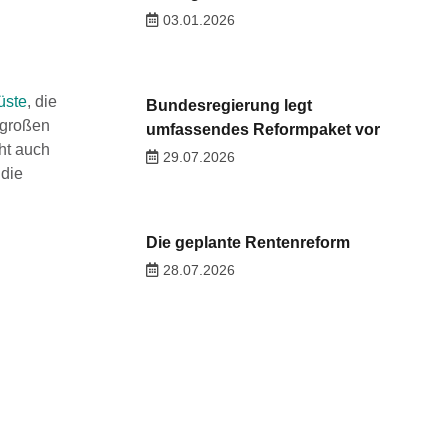
03.01.2026
üste
, die
Bundesregierung legt
 großen
umfassendes Reformpaket vor
ht auch
29.07.2026
 die
Die geplante Rentenreform
28.07.2026