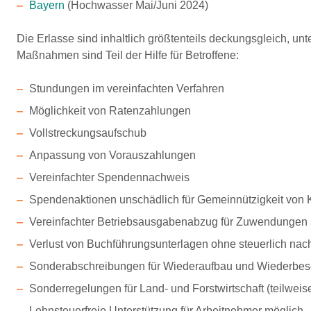
Bayern
(Hochwasser Mai/Juni 2024)
Die Erlasse sind inhaltlich größtenteils deckungsgleich, un
Maßnahmen sind Teil der Hilfe für Betroffene:
Stundungen im vereinfachten Verfahren
Möglichkeit von Ratenzahlungen
Vollstreckungsaufschub
Anpassung von Vorauszahlungen
Vereinfachter Spendennachweis
Spendenaktionen unschädlich für Gemeinnützigkeit von 
Vereinfachter Betriebsausgabenabzug für Zuwendungen
Verlust von Buchführungsunterlagen ohne steuerlich nach
Sonderabschreibungen für Wiederaufbau und Wiederbes
Sonderregelungen für Land- und Forstwirtschaft (teilwei
Lohnsteuerfreie Unterstützung für Arbeitnehmer möglich