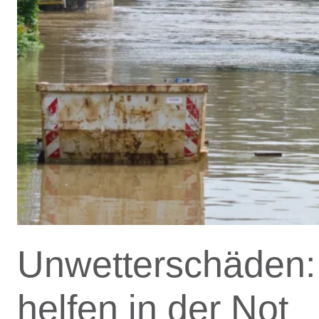
Unwetterschäden: 
helfen in der Not