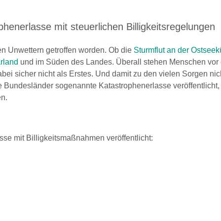
henerlasse mit steuerlichen Billigkeitsregelungen
gen Unwettern getroffen worden. Ob die
Sturmflut an der Ostseek
rland
und im Süden des Landes. Überall stehen Menschen vor
bei sicher nicht als Erstes. Und damit zu den vielen Sorgen nic
undesländer sogenannte Katastrophenerlasse veröffentlicht,
en.
se mit Billigkeitsmaßnahmen veröffentlicht: