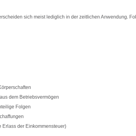
terscheiden sich meist lediglich in der zeitlichen Anwendung. F
Körperschaften
 aus dem Betriebsvermögen
teilige Folgen
chaffungen
se Erlass der Einkommensteuer)