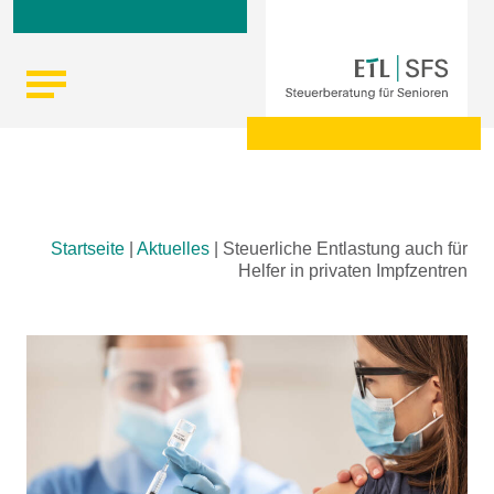
Skip
Startseite
|
Aktuelles
|
Steuerliche Entlastung auch für
to
Helfer in privaten Impfzentren
content