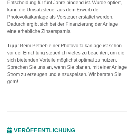
Entscheidung für fünf Jahre bindend ist. Wurde optiert,
kann die Umsatzsteuer aus dem Erwerb der
Photovoltaikanlage als Vorsteuer erstattet werden.
Dadurch ergibt sich bei der Finanzierung der Anlage
eine erhebliche Zinsersparnis.
Tipp:
Beim Betrieb einer Photovoltaikanlage ist schon
vor der Errichtung steuerlich vieles zu beachten, um die
sich bietenden Vorteile möglichst optimal zu nutzen.
Sprechen Sie uns an, wenn Sie planen, mit einer Anlage
Strom zu erzeugen und einzuspeisen. Wir beraten Sie
gern!
VERÖFFENTLICHUNG