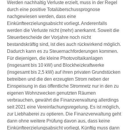
Werden nachhaltig Verluste erzielt, muss in der Regel
durch eine positive Totalüberschussprognose
nachgewiesen werden, dass eine
Einkünfteerzielungsabsicht vorliegt. Anderenfalls
werden die Verluste nicht (mehr) anerkannt. Soweit die
Steuerbescheide der Vorjahre noch nicht
bestandskräftig sind, ist dies auch rückwirkend möglich.
Dadurch kann es zu Steuernachforderungen kommen.
Für diejenigen, die kleine Photovoltaikanlagen
(insgesamt bis 10 kW) und Blockheizkraftwerke
(insgesamt bis 2,5 kW) auf ihren privaten Grundstücken
betreiben und die den erzeugten Strom neben der
Einspeisung in das öffentliche Stromnetz nur in den zu
eigenen Wohnzwecken genutzten Räumen
verbrauchen, gewährt die Finanzverwaltung allerdings
seit 2021 eine Vereinfachungsregelung. Es ist möglich,
zur Liebhaberei zu optieren. Die Finanzverwaltung geht
dann ohne weitere Prüfung davon aus, dass keine
Einkünfteerzielungsabsicht vorliegt. Künftig muss dann