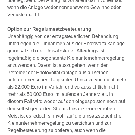
überlegt sein. Der Antrag ist vor allem dann vorteilhaft,
wenn die Anlage weder nennenswerte Gewinne oder
Verluste macht.
Option zur Regelumsatzbesteuerung
Unabhängig von der ertragsteuerlichen Behandlung
unterliegen die Einnahmen aus der Photovoltaikanlage
grundsätzlich der Umsatzsteuer. Allerdings ist
regelmäßig die sogenannte Kleinunternehmerregelung
anzuwenden. Davon ist auszugehen, wenn der
Betreiber der Photovoltaikanlage aus all seinen
unternehmerischen Tätigkeiten Umsätze von nicht mehr
als 22.000 Euro im Vorjahr und voraussichtlich nicht
mehr als 50.000 Euro im laufenden Jahr erzielt. In
diesem Fall wird weder auf den eingespeisten noch auf
den selbst genutzten Strom Umsatzsteuer erhoben.
Meist ist es jedoch sinnvoll, auf die umsatzsteuerliche
Kleinunternehmerregelung zu verzichten und zur
Regelbesteuerung zu optieren, auch wenn die