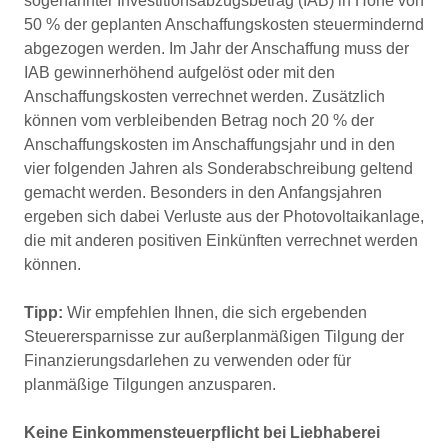
sogenannter Investitionsabzugsbetrag (IAB) in Höhe von
50 % der geplanten Anschaffungskosten steuermindernd
abgezogen werden. Im Jahr der Anschaffung muss der
IAB gewinnerhöhend aufgelöst oder mit den
Anschaffungskosten verrechnet werden. Zusätzlich
können vom verbleibenden Betrag noch 20 % der
Anschaffungskosten im Anschaffungsjahr und in den
vier folgenden Jahren als Sonderabschreibung geltend
gemacht werden. Besonders in den Anfangsjahren
ergeben sich dabei Verluste aus der Photovoltaikanlage,
die mit anderen positiven Einkünften verrechnet werden
können.
Tipp:
Wir empfehlen Ihnen, die sich ergebenden
Steuerersparnisse zur außerplanmäßigen Tilgung der
Finanzierungsdarlehen zu verwenden oder für
planmäßige Tilgungen anzusparen.
Keine Einkommensteuerpﬂicht bei Liebhaberei