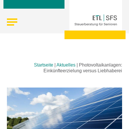
Skip
Startseite
|
Aktuelles
|
Photovoltaikanlagen:
to
Einkünfteerzielung versus Liebhaberei
content