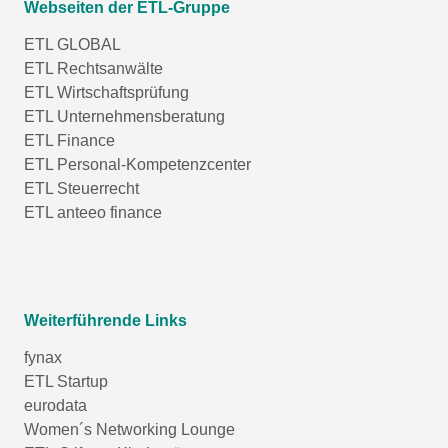
Webseiten der ETL-Gruppe
ETL GLOBAL
ETL Rechtsanwälte
ETL Wirtschaftsprüfung
ETL Unternehmensberatung
ETL Finance
ETL Personal-Kompetenzcenter
ETL Steuerrecht
ETL anteeo finance
Weiterführende Links
fynax
ETL Startup
eurodata
Women´s Networking Lounge